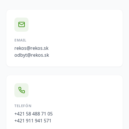
EMAIL
rekos@rekos.sk
odbyt@rekos.sk
TELEFÓN
+421 58 488 71 05
+421 911 941 571