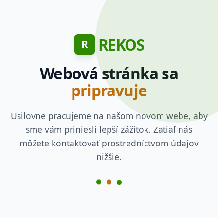
REKOS
R
Webová stránka sa
pripravuje
Usilovne pracujeme na našom novom webe, aby
sme vám priniesli lepší zážitok. Zatiaľ nás
môžete kontaktovať prostredníctvom údajov
nižšie.