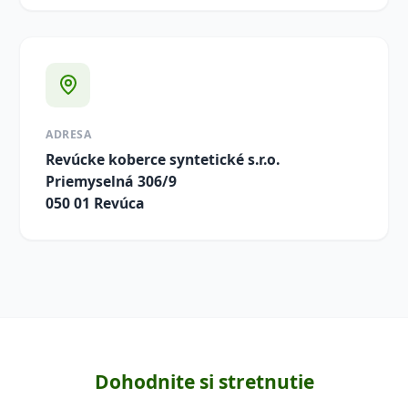
ADRESA
Revúcke koberce syntetické s.r.o.
Priemyselná 306/9
050 01 Revúca
Dohodnite si stretnutie